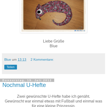
Liebe Grüße
Blue
Blue
um
13:13
2 Kommentare:
Teilen
Donnerstag, 19. Juli 2012
Nochmal U-Hefte
Zwei gewünschte U-Hefte habe ich genäht.
Gewünscht war einmal etwas mit Fußball und einmal was
für eine kleine Prinzessin.