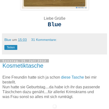
Liebe Grüße
Blue
Blue
um
15:03
31 Kommentare:
Teilen
Sonntag, 15. Juli 2012
Kosmetiktasche
Eine Freundin hatte sich ja schon
diese Tasche
bei mir
bestellt.
Nun hatte sie Geburtstag....da habe ich ihr das passende
Täschchen dazu genäht....für allerlei Krimskrams und
was Frau sonst so alles mit sich rumträgt.