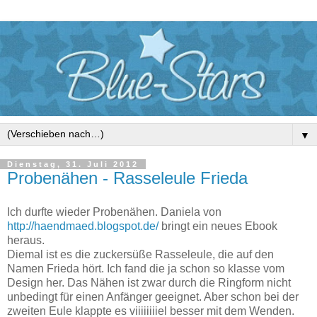
▼
Dienstag, 31. Juli 2012
Probenähen - Rasseleule Frieda
Ich durfte wieder Probenähen. Daniela von
http://haendmaed.blogspot.de/
bringt ein neues Ebook
heraus.
Diemal ist es die zuckersüße Rasseleule, die auf den
Namen Frieda hört. Ich fand die ja schon so klasse vom
Design her. Das Nähen ist zwar durch die Ringform nicht
unbedingt für einen Anfänger geeignet. Aber schon bei der
zweiten Eule klappte es viiiiiiiiel besser mit dem Wenden.