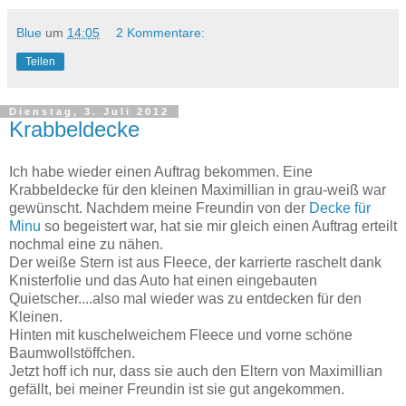
Blue
um
14:05
2 Kommentare:
Teilen
Dienstag, 3. Juli 2012
Krabbeldecke
Ich habe wieder einen Auftrag bekommen. Eine
Krabbeldecke für den kleinen Maximillian in grau-weiß war
gewünscht. Nachdem meine Freundin von der
Decke für
Minu
so begeistert war, hat sie mir gleich einen Auftrag erteilt
nochmal eine zu nähen.
Der weiße Stern ist aus Fleece, der karrierte raschelt dank
Knisterfolie und das Auto hat einen eingebauten
Quietscher....also mal wieder was zu entdecken für den
Kleinen.
Hinten mit kuschelweichem Fleece und vorne schöne
Baumwollstöffchen.
Jetzt hoff ich nur, dass sie auch den Eltern von Maximillian
gefällt, bei meiner Freundin ist sie gut angekommen.