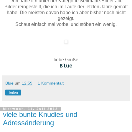
Dort habe ich unter der Kategorie Selfmade-Bilder alle
Bilder reingestellt, die ich im Laufe der letzten Jahre gemalt
habe. Die meisten davon habe ich aber bisher noch nicht
gezeigt.
Schaut einfach mal vorbei und stöbert ein wenig.
liebe Grüße
Blue
Blue
um
12:59
1 Kommentar:
Teilen
Mittwoch, 11. Juli 2012
viele bunte Knudies und
Adressänderung