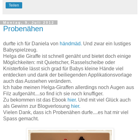
Teilen
Montag, 9. Juli 2012
Probenähen
durfte ich für Daniela von
händmäd.
Und zwar ein lustiges
Babyspielzeug.
Helga die Giraffe ist schnell genäht und bietet doch einige
Möglichkeiten: mit Quietscher, Rasselscheibe oder
Knisterfolie lässt sich grad für Babys kleine Hände viel
entdecken und dank der beiliegenden Applikationsvorlage
auch das Aussehen verändern.
Ich habe meinen Helga-Giraffen allerdings noch Augen aus
Filz aufgenäht....so find ich sie noch knuffiger.
Zu bekommen ist das Ebook
hier.
Und mit viel Glück auch
als Gewinn zur Blogverlosung
hier.
Vielen Dank, dass ich Probenähen durfe....es hat mir viel
Spass gemacht.