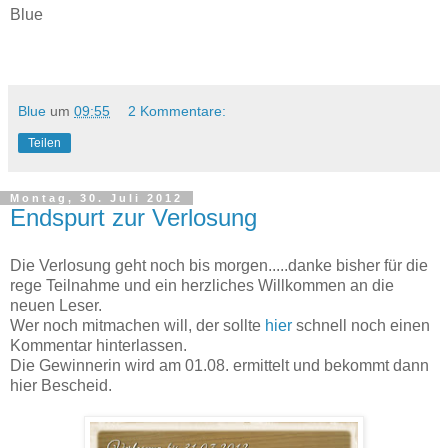
Blue
Blue
um
09:55
2 Kommentare:
Teilen
Montag, 30. Juli 2012
Endspurt zur Verlosung
Die Verlosung geht noch bis morgen.....danke bisher für die
rege Teilnahme und ein herzliches Willkommen an die
neuen Leser.
Wer noch mitmachen will, der sollte
hier
schnell noch einen
Kommentar hinterlassen.
Die Gewinnerin wird am 01.08. ermittelt und bekommt dann
hier Bescheid.