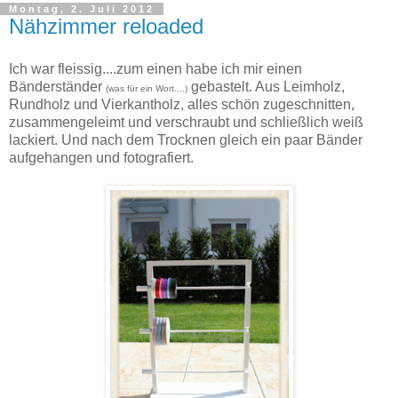
Montag, 2. Juli 2012
Nähzimmer reloaded
Ich war fleissig....zum einen habe ich mir einen
Bänderständer
gebastelt. Aus Leimholz,
(was für ein Wort....)
Rundholz und Vierkantholz, alles schön zugeschnitten,
zusammengeleimt und verschraubt und schließlich weiß
lackiert. Und nach dem Trocknen gleich ein paar Bänder
aufgehangen und fotografiert.